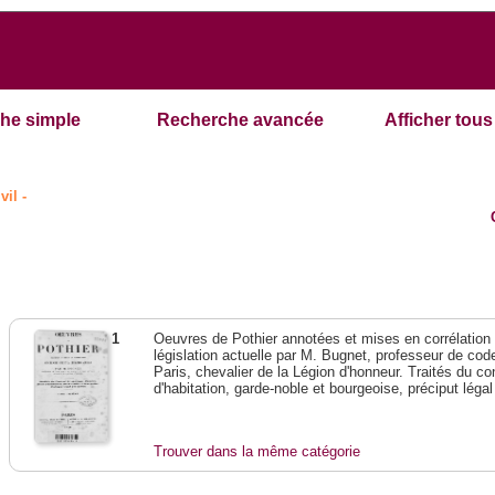
he simple
Recherche avancée
Afficher tous 
vil -
1
Oeuvres de Pothier annotées et mises en corrélation a
législation actuelle par M. Bugnet, professeur de code 
Paris, chevalier de la Légion d'honneur. Traités du con
d'habitation, garde-noble et bourgeoise, préciput lég
Trouver dans la même catégorie