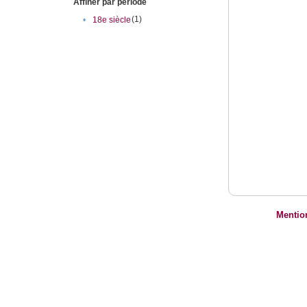
Affiner par période
(1)
•
18e siècle
Mentio