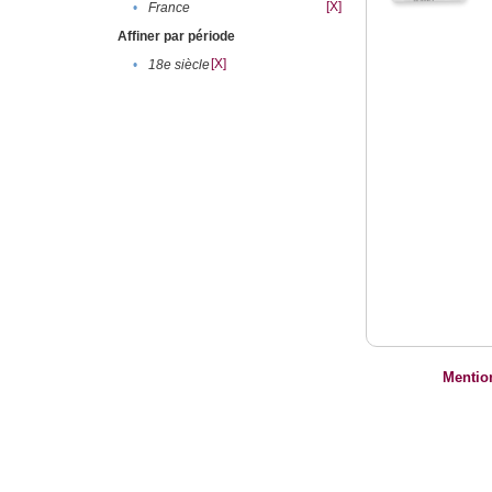
[X]
•
France
Affiner par période
[X]
•
18e siècle
Mentio