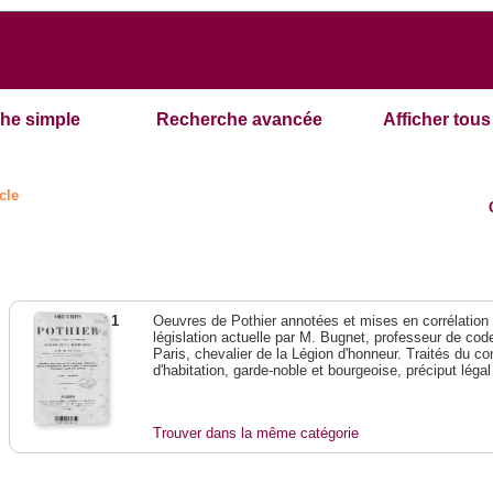
he simple
Recherche avancée
Afficher tous 
cle
1
Oeuvres de Pothier annotées et mises en corrélation a
législation actuelle par M. Bugnet, professeur de code 
Paris, chevalier de la Légion d'honneur. Traités du con
d'habitation, garde-noble et bourgeoise, préciput lég
Trouver dans la même catégorie