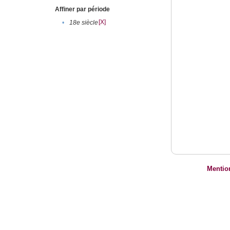
Affiner par période
[X]
•
18e siècle
Mentio