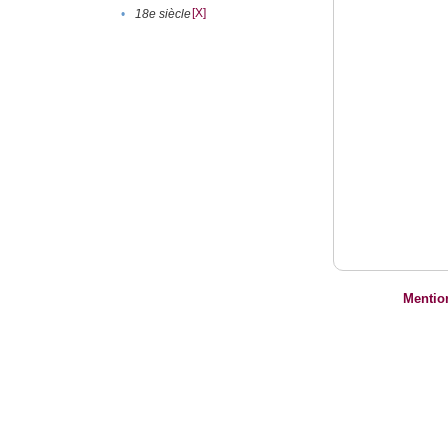
[X]
•
18e siècle
Mentio