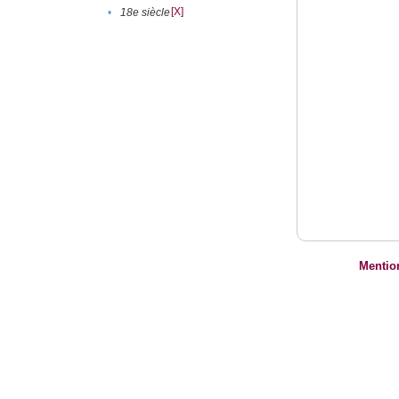
[X]
•
18e siècle
Mentio