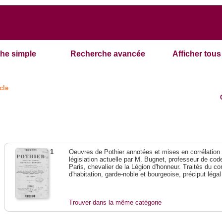
he simple
Recherche avancée
Afficher tous 
cle
1
Oeuvres de Pothier annotées et mises en corrélation a
législation actuelle par M. Bugnet, professeur de code 
Paris, chevalier de la Légion d'honneur. Traités du con
d'habitation, garde-noble et bourgeoise, préciput lég
Trouver dans la même catégorie