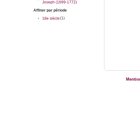
Joseph (1699-1772)
Affiner par période
(1)
•
18e siècle
Mentio