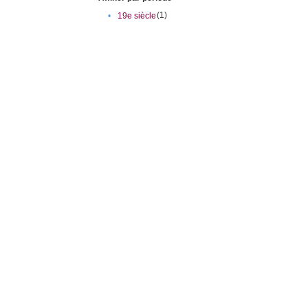
(1)
•
19e siècle