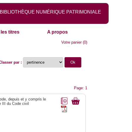
BIBLIOTHÈQUE NUMÉRIQUE PATRIMONIALE
les titres
A propos
Votre panier
(
0
)
Classer par :
Page: 1
 Code, depuis et y compris le
e III du Code civil