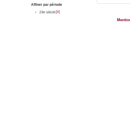
Affiner par période
[X]
•
19e siècle
Mentio