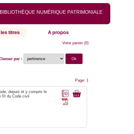
BIBLIOTHÈQUE NUMÉRIQUE PATRIMONIALE
les titres
A propos
Votre panier
(
0
)
Classer par :
Page: 1
 Code, depuis et y compris le
e III du Code civil