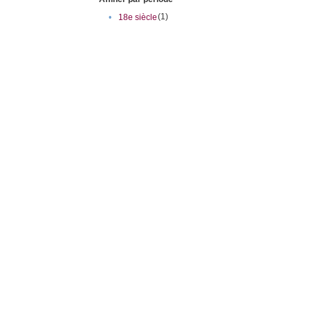
(1)
•
18e siècle