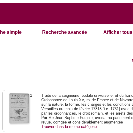
he simple
Recherche avancée
Afficher tous 
1
Traité de la seigneurie féodale universelle, et du franc-
Ordonnance de Louis XV, roi de France et de Navarre,
sur la nature, la forme, les charges et les condition
Versailles au mois de février 17313 [i.e. 1731] avec 
par les ordonnances, le droit romain, et les arrêts de
Par Me Jean-Baptiste Furgole, avocat au parlement d
revue, corrigée et considérablement augmentée
Trouver dans la même catégorie