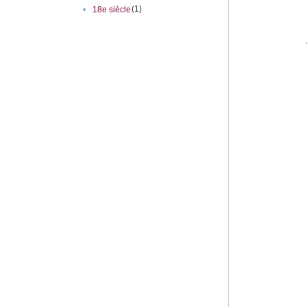
(1)
•
18e siècle