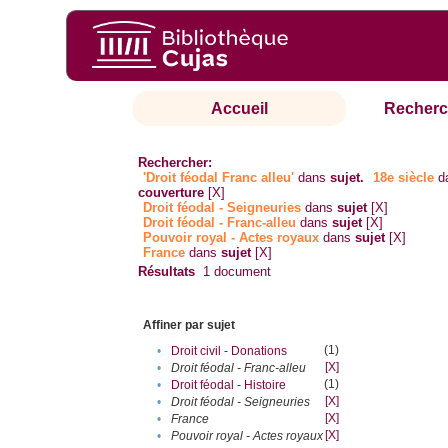
Accueil
Recherc
Rechercher:
'Droit féodal Franc alleu'
dans
sujet.
18e siècle
d
couverture
[X]
Droit féodal - Seigneuries
dans
sujet
[X]
Droit féodal - Franc-alleu‎
dans
sujet
[X]
Pouvoir royal - Actes royaux
dans
sujet
[X]
France
dans
sujet
[X]
Résultats
1
document
Affiner par sujet
(1)
•
Droit civil - Donations
[X]
•
Droit féodal - Franc-alleu‎
(1)
•
Droit féodal - Histoire
[X]
•
Droit féodal - Seigneuries
[X]
•
France
[X]
•
Pouvoir royal - Actes royaux