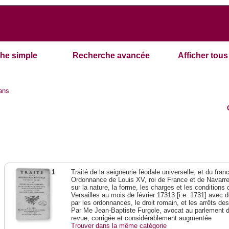
he simple
Recherche avancée
Afficher tous 
ans
1
Traité de la seigneurie féodale universelle, et du franc-
Ordonnance de Louis XV, roi de France et de Navarre,
sur la nature, la forme, les charges et les condition
Versailles au mois de février 17313 [i.e. 1731] avec 
par les ordonnances, le droit romain, et les arrêts de
Par Me Jean-Baptiste Furgole, avocat au parlement d
revue, corrigée et considérablement augmentée
Trouver dans la même catégorie