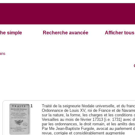
he simple
Recherche avancée
Afficher tous 
ans
1
Traité de la seigneurie féodale universelle, et du franc-
Ordonnance de Louis XV, roi de France et de Navarre,
sur la nature, la forme, les charges et les condition
Versailles au mois de février 17313 [i.e. 1731] avec 
par les ordonnances, le droit romain, et les arrêts de
Par Me Jean-Baptiste Furgole, avocat au parlement d
revue, corrigée et considérablement augmentée