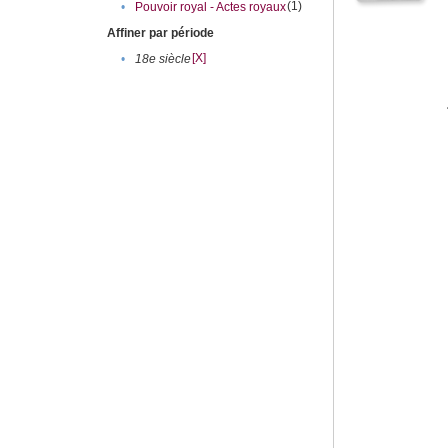
(1)
•
Pouvoir royal - Actes royaux
Affiner par période
[X]
•
18e siècle