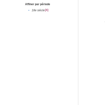
Affiner par période
[X]
•
18e siècle