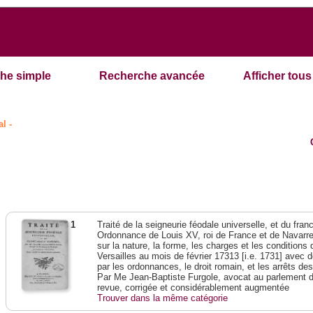
he simple
Recherche avancée
Afficher tous 
l -
1
Traité de la seigneurie féodale universelle, et du franc-
Ordonnance de Louis XV, roi de France et de Navarre,
sur la nature, la forme, les charges et les condition
Versailles au mois de février 17313 [i.e. 1731] avec 
par les ordonnances, le droit romain, et les arrêts de
Par Me Jean-Baptiste Furgole, avocat au parlement d
revue, corrigée et considérablement augmentée
Trouver dans la même catégorie