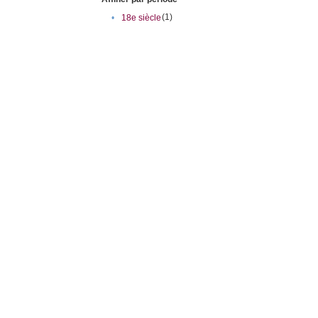
(1)
•
18e siècle