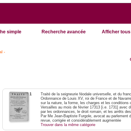
he simple
Recherche avancée
Afficher tous 
l -
1
Traité de la seigneurie féodale universelle, et du franc-
Ordonnance de Louis XV, roi de France et de Navarre,
sur la nature, la forme, les charges et les condition
Versailles au mois de février 17313 [i.e. 1731] avec 
par les ordonnances, le droit romain, et les arrêts de
Par Me Jean-Baptiste Furgole, avocat au parlement d
revue, corrigée et considérablement augmentée
Trouver dans la même catégorie