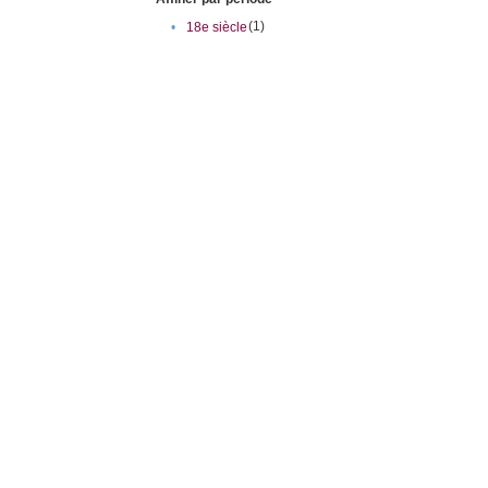
(1)
•
18e siècle