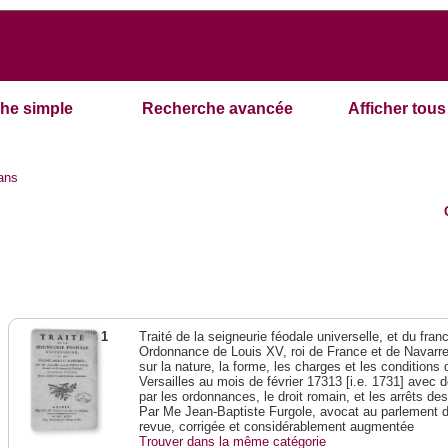
he simple
Recherche avancée
Afficher tous 
ans
1
Traité de la seigneurie féodale universelle, et du franc-
Ordonnance de Louis XV, roi de France et de Navarre,
sur la nature, la forme, les charges et les condition
Versailles au mois de février 17313 [i.e. 1731] avec 
par les ordonnances, le droit romain, et les arrêts de
Par Me Jean-Baptiste Furgole, avocat au parlement d
revue, corrigée et considérablement augmentée
Trouver dans la même catégorie