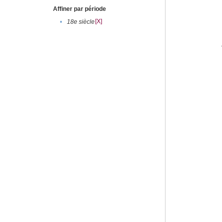
Affiner par période
[X]
•
18e siècle