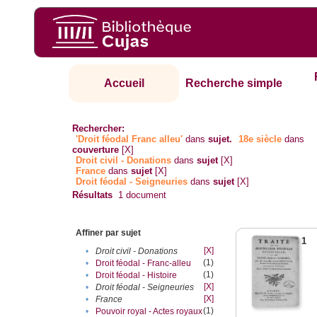
Accueil
Recherche simple
Rechercher:
'Droit féodal Franc alleu'
dans
sujet.
18e siècle
dans
couverture
[X]
Droit civil - Donations
dans
sujet
[X]
France
dans
sujet
[X]
Droit féodal - Seigneuries
dans
sujet
[X]
Résultats
1
document
Affiner par sujet
1
[X]
•
Droit civil - Donations
(1)
•
Droit féodal - Franc-alleu‎
(1)
•
Droit féodal - Histoire
[X]
•
Droit féodal - Seigneuries
[X]
•
France
(1)
•
Pouvoir royal - Actes royaux