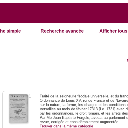
he simple
Recherche avancée
Afficher tous 
1
Traité de la seigneurie féodale universelle, et du franc-
Ordonnance de Louis XV, roi de France et de Navarre,
sur la nature, la forme, les charges et les condition
Versailles au mois de février 17313 [i.e. 1731] avec 
par les ordonnances, le droit romain, et les arrêts de
Par Me Jean-Baptiste Furgole, avocat au parlement d
revue, corrigée et considérablement augmentée
Trouver dans la même catégorie