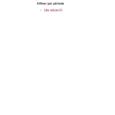
Affiner par période
(1)
•
18e siècle