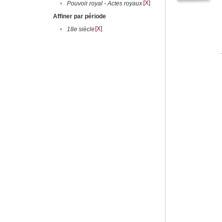
[X]
•
Pouvoir royal - Actes royaux
Affiner par période
[X]
•
18e siècle