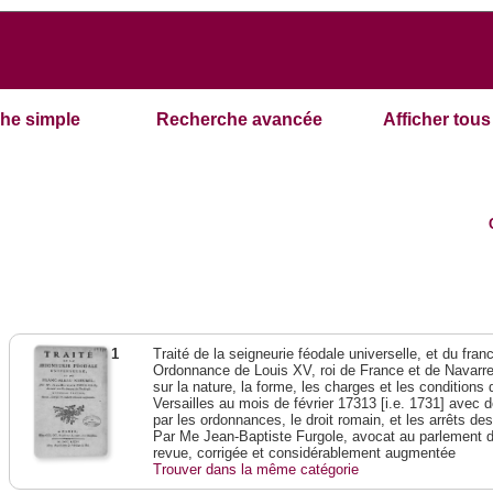
he simple
Recherche avancée
Afficher tous 
1
Traité de la seigneurie féodale universelle, et du franc-
Ordonnance de Louis XV, roi de France et de Navarre,
sur la nature, la forme, les charges et les condition
Versailles au mois de février 17313 [i.e. 1731] avec 
par les ordonnances, le droit romain, et les arrêts de
Par Me Jean-Baptiste Furgole, avocat au parlement d
revue, corrigée et considérablement augmentée
Trouver dans la même catégorie