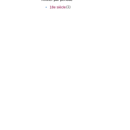
(1)
•
18e siècle