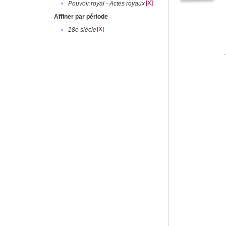
[X]
•
Pouvoir royal - Actes royaux
Affiner par période
[X]
•
18e siècle