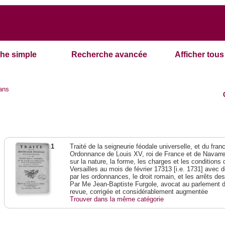
he simple
Recherche avancée
Afficher tous 
ans
1
Traité de la seigneurie féodale universelle, et du franc-
Ordonnance de Louis XV, roi de France et de Navarre,
sur la nature, la forme, les charges et les condition
Versailles au mois de février 17313 [i.e. 1731] avec 
par les ordonnances, le droit romain, et les arrêts de
Par Me Jean-Baptiste Furgole, avocat au parlement d
revue, corrigée et considérablement augmentée
Trouver dans la même catégorie