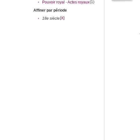
(1)
•
Pouvoir royal - Actes royaux
Affiner par période
[X]
•
18e siècle