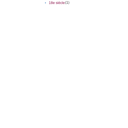
(1)
•
18e siècle