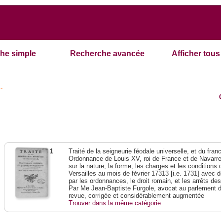
he simple
Recherche avancée
Afficher tous 
-
1
Traité de la seigneurie féodale universelle, et du franc-
Ordonnance de Louis XV, roi de France et de Navarre,
sur la nature, la forme, les charges et les condition
Versailles au mois de février 17313 [i.e. 1731] avec 
par les ordonnances, le droit romain, et les arrêts de
Par Me Jean-Baptiste Furgole, avocat au parlement d
revue, corrigée et considérablement augmentée
Trouver dans la même catégorie