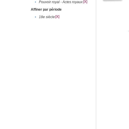
[X]
•
Pouvoir royal - Actes royaux
Affiner par période
[X]
•
18e siècle