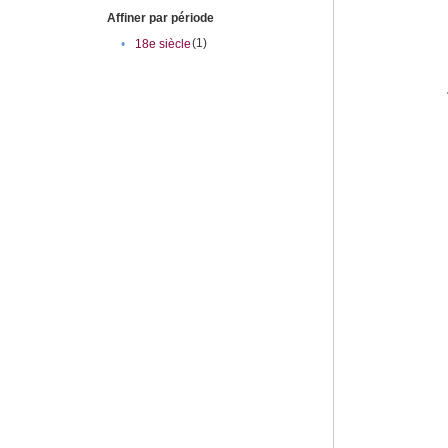
Affiner par période
(1)
•
18e siècle