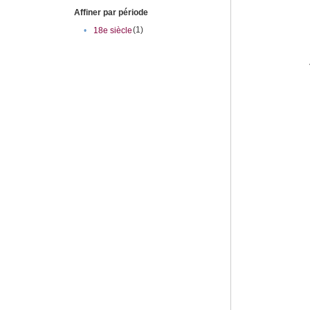
Affiner par période
(1)
•
18e siècle