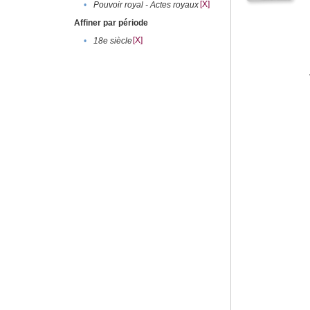
[X]
•
Pouvoir royal - Actes royaux
Affiner par période
[X]
•
18e siècle