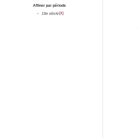
Affiner par période
[X]
•
18e siècle