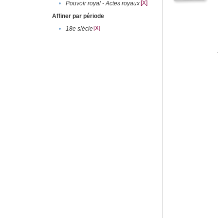
[X]
•
Pouvoir royal - Actes royaux
Affiner par période
[X]
•
18e siècle