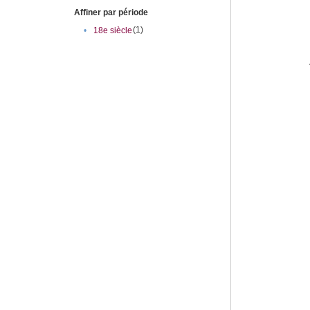
Affiner par période
(1)
•
18e siècle