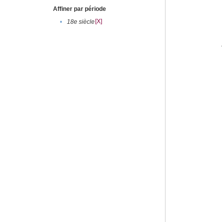
Affiner par période
[X]
•
18e siècle