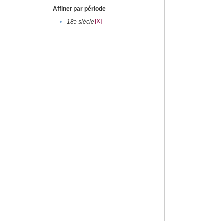
Affiner par période
[X]
•
18e siècle