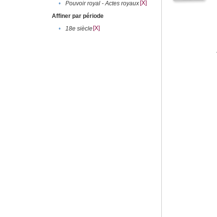
[X]
•
Pouvoir royal - Actes royaux
Affiner par période
[X]
•
18e siècle