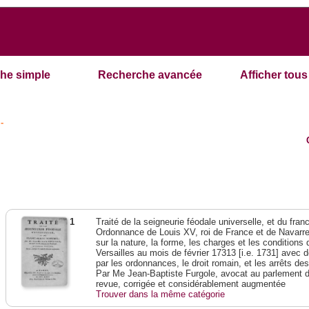
he simple
Recherche avancée
Afficher tous 
-
1
Traité de la seigneurie féodale universelle, et du franc-
Ordonnance de Louis XV, roi de France et de Navarre,
sur la nature, la forme, les charges et les condition
Versailles au mois de février 17313 [i.e. 1731] avec 
par les ordonnances, le droit romain, et les arrêts de
Par Me Jean-Baptiste Furgole, avocat au parlement d
revue, corrigée et considérablement augmentée
Trouver dans la même catégorie