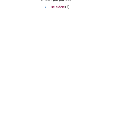
(1)
•
18e siècle