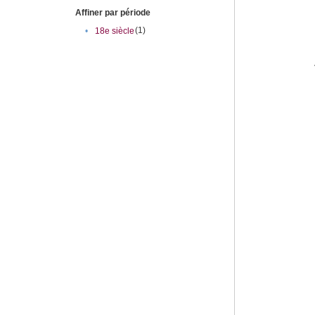
Affiner par période
(1)
•
18e siècle