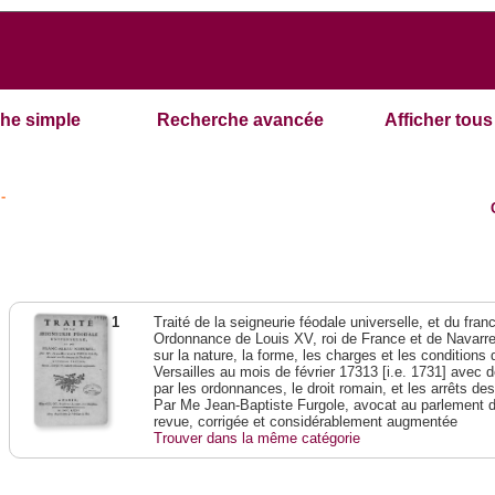
he simple
Recherche avancée
Afficher tous 
-
1
Traité de la seigneurie féodale universelle, et du franc-
Ordonnance de Louis XV, roi de France et de Navarre,
sur la nature, la forme, les charges et les condition
Versailles au mois de février 17313 [i.e. 1731] avec 
par les ordonnances, le droit romain, et les arrêts de
Par Me Jean-Baptiste Furgole, avocat au parlement d
revue, corrigée et considérablement augmentée
Trouver dans la même catégorie