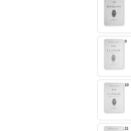
9
10
11