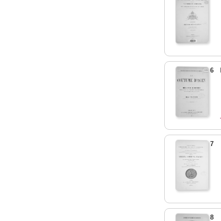
6
7
8