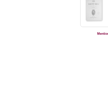
Mentio