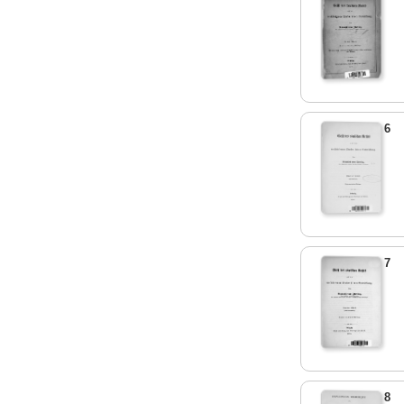
6
7
8