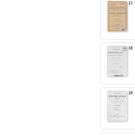
17
18
19