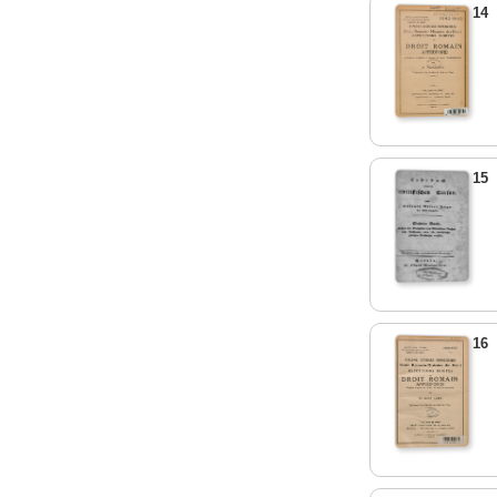
14
15
16