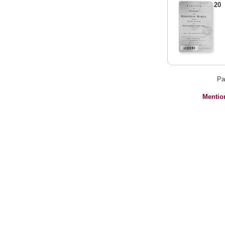
20
Pa
Mentio