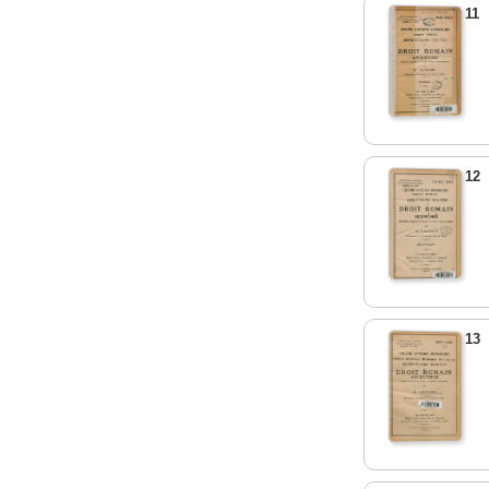
11
12
13