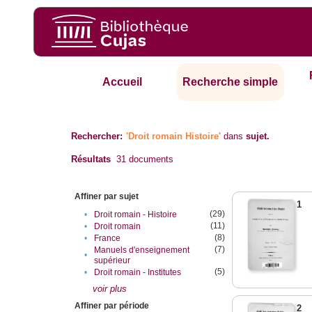
Accueil
Recherche simple
Rechercher:
'Droit romain Histoire'
dans
sujet.
Résultats
31
documents
Affiner par sujet
1
(29)
•
Droit romain - Histoire
(11)
•
Droit romain
(8)
•
France
(7)
Manuels d'enseignement
•
supérieur
(5)
•
Droit romain - Institutes
voir plus
Affiner par période
2