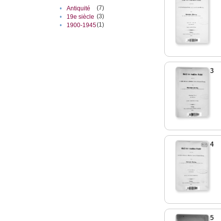
(7)
•
Antiquité
(3)
•
19e siècle
(1)
•
1900-1945
3
4
5