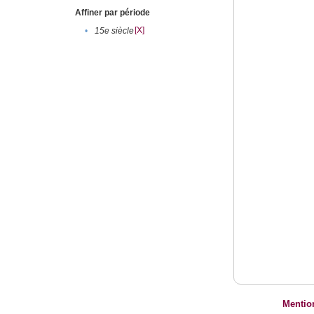
Affiner par période
[X]
•
15e siècle
Mentio