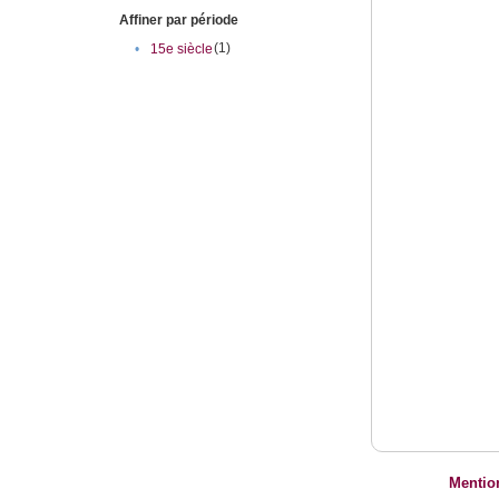
Affiner par période
(1)
•
15e siècle
Mentio