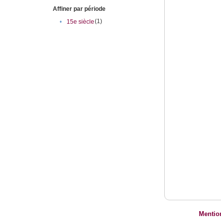
Affiner par période
(1)
•
15e siècle
Mentio