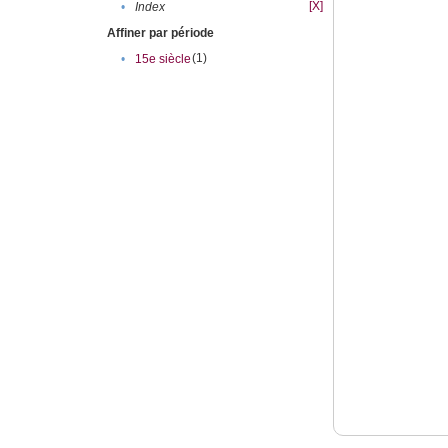
[X]
•
Index
Affiner par période
(1)
•
15e siècle