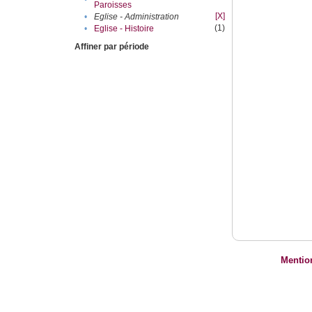
Paroisses
[X]
•
Eglise - Administration
(1)
•
Eglise - Histoire
Affiner par période
Mentio