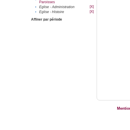
Paroisses
[X]
•
Eglise - Administration
[X]
•
Eglise - Histoire
Affiner par période
Mentio